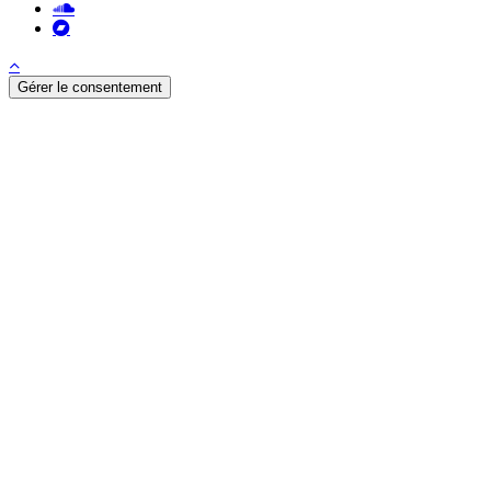
soundcloud
bandcamp
Gérer le consentement