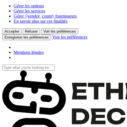
Gérer les options
Gérer les services
Gérer {vendor_count} fournisseurs
En savoir plus sur ces finalités
Accepter
Refuser
Voir les préférences
Voir les préférences
Enregistrer les préférences
Mentions légales
Skip
to
Close
main
Search
content