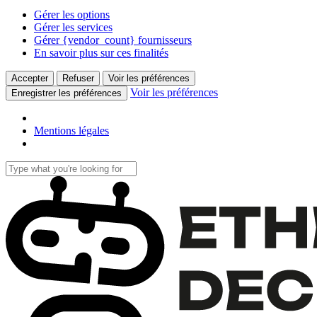
Gérer les options
Gérer les services
Gérer {vendor_count} fournisseurs
En savoir plus sur ces finalités
Accepter
Refuser
Voir les préférences
Voir les préférences
Enregistrer les préférences
Mentions légales
Skip
to
Close
main
Search
content