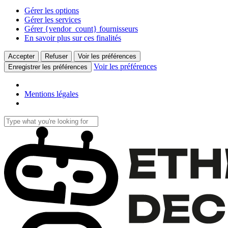
Gérer les options
Gérer les services
Gérer {vendor_count} fournisseurs
En savoir plus sur ces finalités
Accepter
Refuser
Voir les préférences
Voir les préférences
Enregistrer les préférences
Mentions légales
Skip
to
Close
main
Search
content