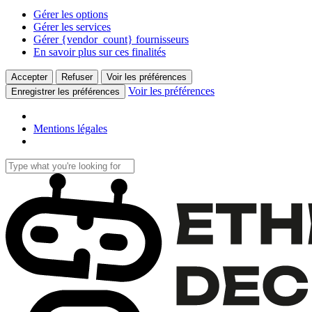
Gérer les options
Gérer les services
Gérer {vendor_count} fournisseurs
En savoir plus sur ces finalités
Accepter
Refuser
Voir les préférences
Voir les préférences
Enregistrer les préférences
Mentions légales
Skip
to
Close
main
Search
content