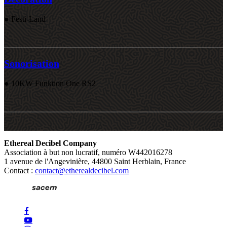
● Festi-Land
Sonorisation
● 10KW Funktion One RS2
Ethereal Decibel Company
Association à but non lucratif, numéro W442016278
1 avenue de l'Angevinière, 44800 Saint Herblain, France
Contact :
contact@etherealdecibel.com
facebook
youtube