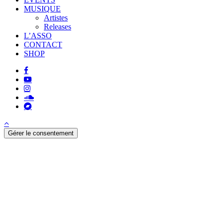
MUSIQUE
Artistes
Releases
L’ASSO
CONTACT
SHOP
facebook
youtube
instagram
soundcloud
bandcamp
Gérer le consentement