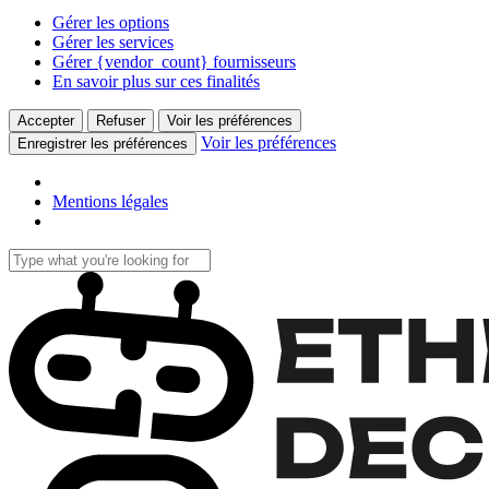
Gérer les options
Gérer les services
Gérer {vendor_count} fournisseurs
En savoir plus sur ces finalités
Accepter
Refuser
Voir les préférences
Voir les préférences
Enregistrer les préférences
Mentions légales
Skip
to
Close
main
Search
content