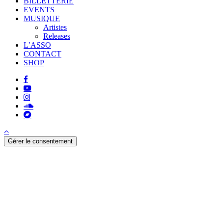
BILLETTERIE
EVENTS
MUSIQUE
Artistes
Releases
L’ASSO
CONTACT
SHOP
facebook
youtube
instagram
soundcloud
bandcamp
Gérer le consentement