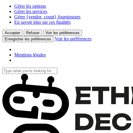
Gérer les options
Gérer les services
Gérer {vendor_count} fournisseurs
En savoir plus sur ces finalités
Accepter
Refuser
Voir les préférences
Voir les préférences
Enregistrer les préférences
Mentions légales
Skip
to
Close
main
Search
content