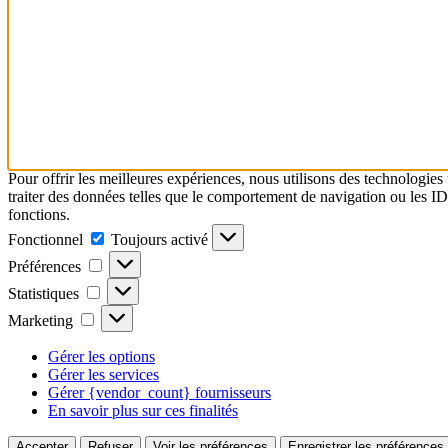
Pour offrir les meilleures expériences, nous utilisons des technologies
traiter des données telles que le comportement de navigation ou les ID u
fonctions.
Fonctionnel
Fonctionnel
Toujours activé
Préférences
Préférences
Statistiques
Statistiques
Marketing
Marketing
Gérer les options
Gérer les services
Gérer {vendor_count} fournisseurs
En savoir plus sur ces finalités
Accepter
Refuser
Voir les préférences
Enregistrer les préférences