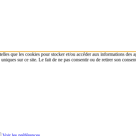
 telles que les cookies pour stocker et/ou accéder aux informations des a
niques sur ce site. Le fait de ne pas consentir ou de retirer son consent
Voir les préférences